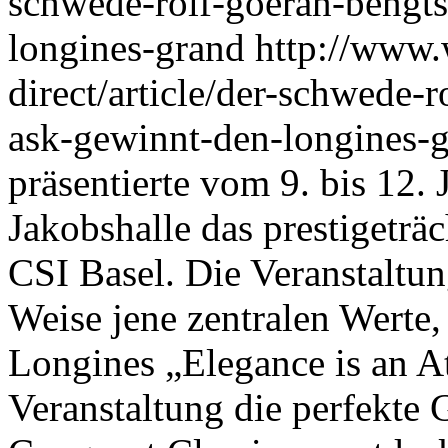
schwede-rolf-goeran-bengts
longines-grand
http://www.
direct/article/der-schwede-r
ask-gewinnt-den-longines-
präsentierte vom 9. bis 12. 
Jakobshalle das prestigeträ
CSI Basel. Die Veranstaltun
Weise jene zentralen Werte
Longines „Elegance is an At
Veranstaltung die perfekte 