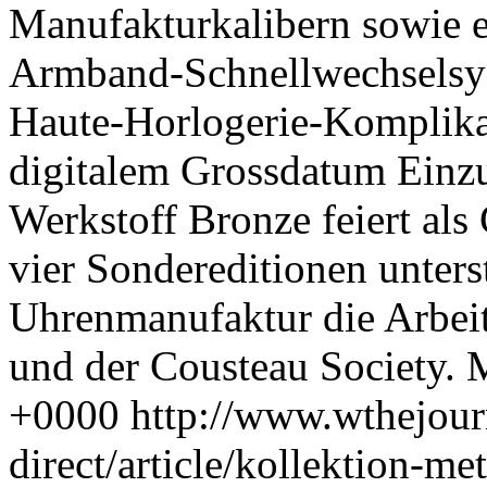
Manufakturkalibern sowie 
Armband-Schnellwechselsyst
Haute-Horlogerie-Komplika
digitalem Grossdatum Einzu
Werkstoff Bronze feiert als
vier Sondereditionen unters
Uhrenmanufaktur die Arbei
und der Cousteau Society.
M
+0000
http://www.wthejour
direct/article/kollektion-me