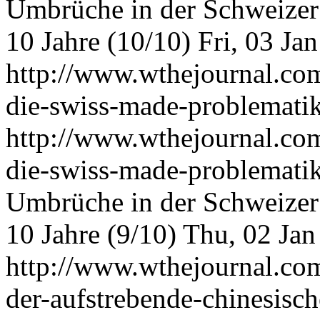
Umbrüche in der Schweizer
10 Jahre (10/10)
Fri, 03 Ja
http://www.wthejournal.co
die-swiss-made-problemati
http://www.wthejournal.co
die-swiss-made-problemati
Umbrüche in der Schweizer
10 Jahre (9/10)
Thu, 02 Jan
http://www.wthejournal.co
der-aufstrebende-chinesisc