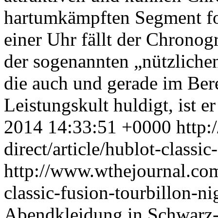
hartumkämpften Segment fo
einer Uhr fällt der Chronog
der sogenannten „nützlichen
die auch und gerade im Ber
Leistungskult huldigt, ist er
2014 14:33:51 +0000
http:
direct/article/hublot-classi
http://www.wthejournal.com/
classic-fusion-tourbillon-n
Abendkleidung in Schwarz-