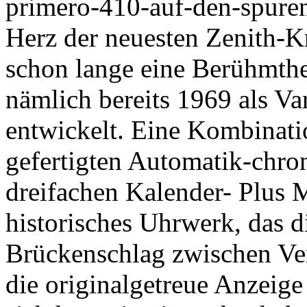
primero-410-auf-den-spure
Herz der neuesten Zenith-K
schon lange eine Berühmthe
nämlich bereits 1969 als Va
entwickelt. Eine Kombinatio
gefertigten Automatik-chro
dreifachen Kalender- Plus
historisches Uhrwerk, das d
Brückenschlag zwischen Ve
die originalgetreue Anzeige 