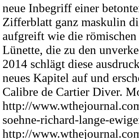
neue Inbegriff einer betont
Zifferblatt ganz maskulin 
aufgreift wie die römischen
Lünette, die zu den unver
2014 schlägt diese ausdruc
neues Kapitel auf und ersch
Calibre de Cartier Diver.
Mo
http://www.wthejournal.com/
soehne-richard-lange-ewiger
http://www.wthejournal.com/