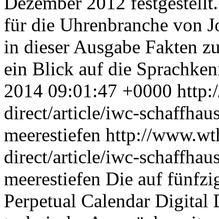
Dezember 2012 festgestellt
für die Uhrenbranche von J
in dieser Ausgabe Fakten z
ein Blick auf die Sprachke
2014 09:01:47 +0000
http:
direct/article/iwc-schaffha
meerestiefen
http://www.wt
direct/article/iwc-schaffha
meerestiefen
Die auf fünfzi
Perpetual Calendar Digital