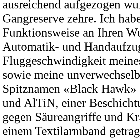
ausreichend aufgezogen wur
Gangreserve zehre. Ich habe
Funktionsweise an Ihren W
Automatik- und Handaufzug
Fluggeschwindigkeit meines
sowie meine unverwechselb
Spitznamen «Black Hawk» e
und AlTiN, einer Beschicht
gegen Säureangriffe und Kra
einem Textilarmband getrag