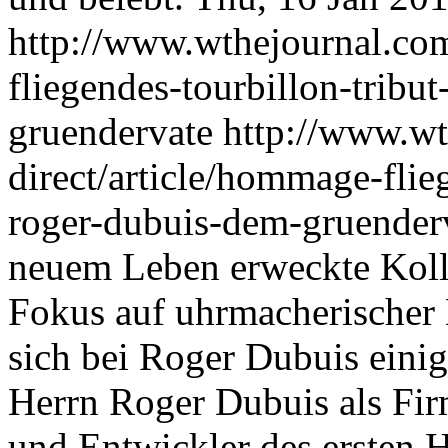
http://www.wthejournal.com
fliegendes-tourbillon-tribu
gruendervate
http://www.wt
direct/article/hommage-flie
roger-dubuis-dem-gruender
neuem Leben erweckte Kol
Fokus auf uhrmacherischer 
sich bei Roger Dubuis einig
Herrn Roger Dubuis als Fir
und Entwickler des ersten