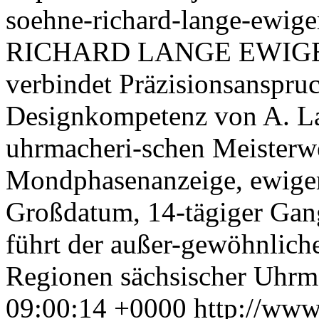
soehne-richard-lange-ewige
RICHARD LANGE EWIGER
verbindet Präzisionsanspruc
Designkompetenz von A. L
uhrmacheri-schen Meisterwe
Mondphasenanzeige, ewige
Großdatum, 14-tägiger Ga
führt der außer-gewöhnliche
Regionen sächsischer Uhrm
09:00:14 +0000
http://www