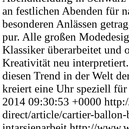
an festlichen Abenden für n
besonderen Anlässen getrag
pur. Alle großen Modedesig
Klassiker überarbeitet und 
Kreativität neu interpretie
diesen Trend in der Welt d
kreiert eine Uhr speziell f
2014 09:30:53 +0000
http:
direct/article/cartier-ballon
intarsienarbeit
http://www.w