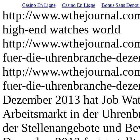
Casino En Ligne
Casino En Ligne
Bonus Sans Depot 
http://www.wthejournal.co
high-end watches world
http://www.wthejournal.co
fuer-die-uhrenbranche-dez
http://www.wthejournal.co
fuer-die-uhrenbranche-dez
Dezember 2013 hat Job Watc
Arbeitsmarkt in der Uhrenb
der Stellenangebote und B