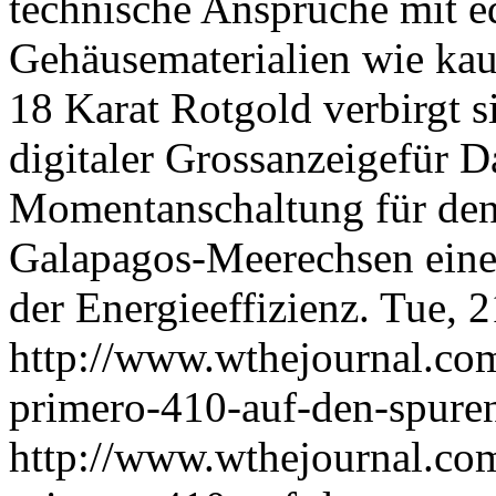
technische Ansprüche mit ed
Gehäusematerialien wie kau
18 Karat Rotgold verbirgt s
digitaler Grossanzeigefür D
Momentanschaltung für den
Galapagos-Meerechsen eine
der Energieeffizienz.
Tue, 2
http://www.wthejournal.com/
primero-410-auf-den-spuren
http://www.wthejournal.com/