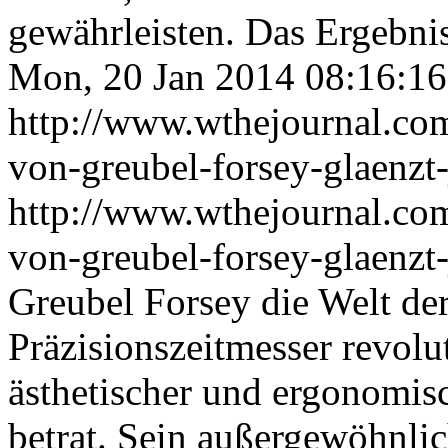
gewährleisten. Das Ergebni
Mon, 20 Jan 2014 08:16:1
http://www.wthejournal.com/
von-greubel-forsey-glaenzt-j
http://www.wthejournal.com/
von-greubel-forsey-glaenzt-
Greubel Forsey die Welt d
Präzisionszeitmesser revolut
ästhetischer und ergonomis
betrat. Sein außergewöhnl