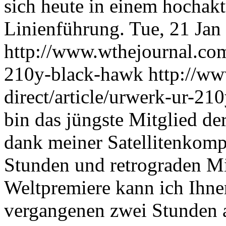
sich heute in einem hochak
Linienführung.
Tue, 21 Jan
http://www.wthejournal.com/
210y-black-hawk
http://ww
direct/article/urwerk-ur-2
bin das jüngste Mitglied 
dank meiner Satellitenkomp
Stunden und retrograden Mi
Weltpremiere kann ich Ihne
vergangenen zwei Stunden 