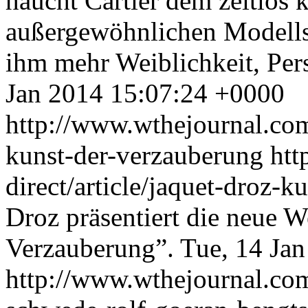
haucht Cartier dem zeitlos k
außergewöhnlichen Modells 
ihm mehr Weiblichkeit, Per
Jan 2014 15:07:24 +0000
http://www.wthejournal.com/
kunst-der-verzauberung
htt
direct/article/jaquet-droz-
Droz präsentiert die neue
Verzauberung”.
Tue, 14 Ja
http://www.wthejournal.com/