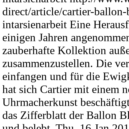
direct/article/cartier-ballon
intarsienarbeit
Eine Herausfo
einigen Jahren angenommen 
zauberhafte Kollektion au
zusammenzustellen. Die ve
einfangen und für die Ewigke
hat sich Cartier mit einem
Uhrmacherkunst beschäftigt: 
das Zifferblatt der Ballon 
und belebt.
Thu, 16 Jan 20