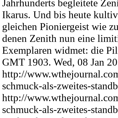
Jahrhunderts begleitete Zen
Ikarus. Und bis heute kulti
gleichen Pioniergeist wie z
denen Zenith nun eine limit
Exemplaren widmet: die Pi
GMT 1903.
Wed, 08 Jan 2
http://www.wthejournal.co
schmuck-als-zweites-standb
http://www.wthejournal.co
schmuck-als-zweites-stand