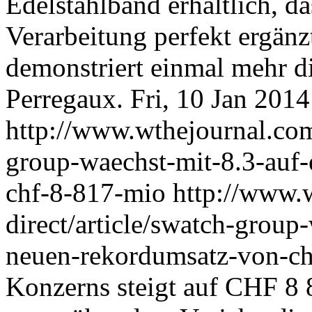
Edelstahlband erhältlich, d
Verarbeitung perfekt ergän
demonstriert einmal mehr 
Perregaux.
Fri, 10 Jan 201
http://www.wthejournal.com/
group-waechst-mit-8.3-auf
chf-8-817-mio
http://www.
direct/article/swatch-group
neuen-rekordumsatz-von-c
Konzerns steigt auf CHF 8 