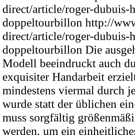
direct/article/roger-dubuis
doppeltourbillon
http://ww
direct/article/roger-dubuis
doppeltourbillon
Die ausge
Modell beeindruckt auch dur
exquisiter Handarbeit erzie
mindestens viermal durch j
wurde statt der üblichen ein
muss sorgfältig größenmäßi
werden, um ein einheitliche