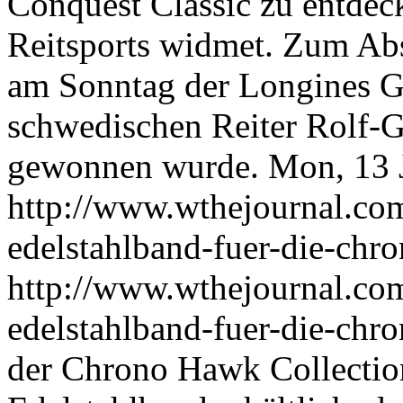
Conquest Classic zu entdeck
Reitsports widmet. Zum Ab
am Sonntag der Longines Gr
schwedischen Reiter Rolf-
gewonnen wurde.
Mon, 13 
http://www.wthejournal.com/
edelstahlband-fuer-die-chr
http://www.wthejournal.com/
edelstahlband-fuer-die-chr
der Chrono Hawk Collection