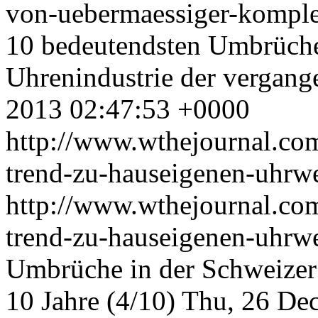
von-uebermaessiger-komplex
10 bedeutendsten Umbrüche
Uhrenindustrie der vergang
2013 02:47:53 +0000
http://www.wthejournal.co
trend-zu-hauseigenen-uhrw
http://www.wthejournal.co
trend-zu-hauseigenen-uhr
Umbrüche in der Schweizer
10 Jahre (4/10)
Thu, 26 De