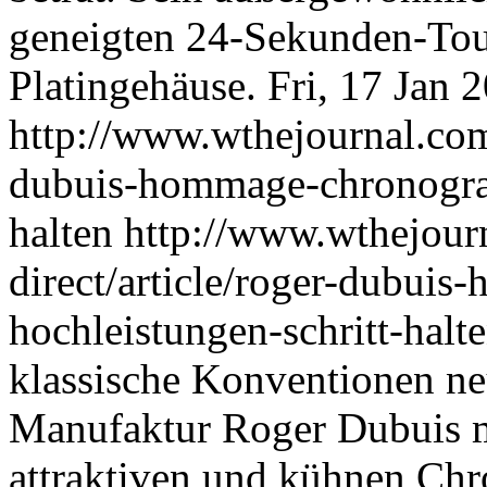
geneigten 24-Sekunden-Tourb
Platingehäuse.
Fri, 17 Jan
http://www.wthejournal.com/
dubuis-hommage-chronograp
halten
http://www.wthejour
direct/article/roger-dubui
hochleistungen-schritt-halt
klassische Konventionen neu 
Manufaktur Roger Dubuis 
attraktiven und kühnen Ch