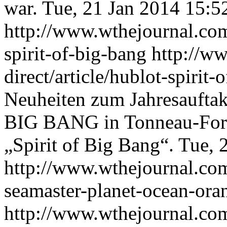
war.
Tue, 21 Jan 2014 15:5
http://www.wthejournal.com/
spirit-of-big-bang
http://w
direct/article/hublot-spirit
Neuheiten zum Jahresauftak
BIG BANG in Tonneau-Form.
„Spirit of Big Bang“.
Tue, 
http://www.wthejournal.com
seamaster-planet-ocean-ora
http://www.wthejournal.com