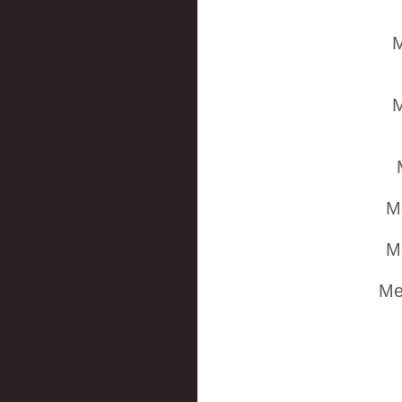
M
M
M
M
Me