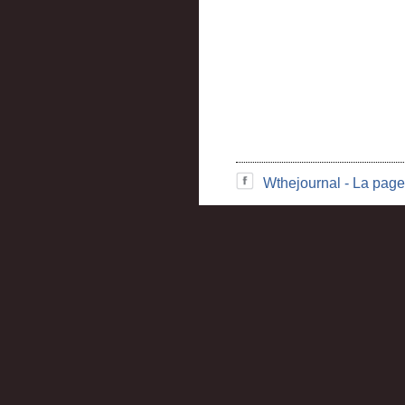
Wthejournal - La page 