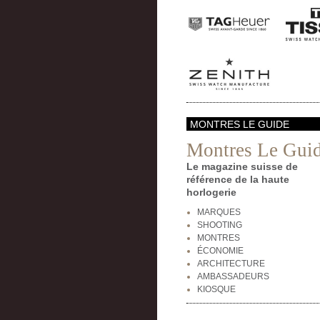
MONTRES LE GUIDE
Montres Le Gui
Le magazine suisse de
référence de la haute
horlogerie
MARQUES
SHOOTING
MONTRES
ÉCONOMIE
ARCHITECTURE
AMBASSADEURS
KIOSQUE