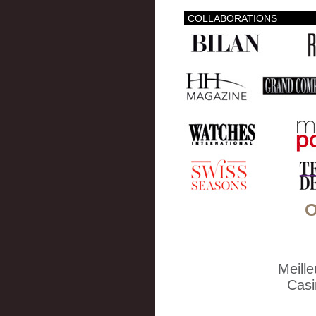
COLLABORATIONS
O
Meill
Casi