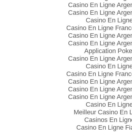
Casino En Ligne Arge
Casino En Ligne Arge
Casino En Lign
Casino En Ligne Franc
Casino En Ligne Arge
Casino En Ligne Arge
Application Poke
Casino En Ligne Arge
Casino En Lign
Casino En Ligne Franc
Casino En Ligne Arge
Casino En Ligne Arge
Casino En Ligne Arge
Casino En Lign
Meilleur Casino En 
Casinos En Lign
Casino En Ligne Fi