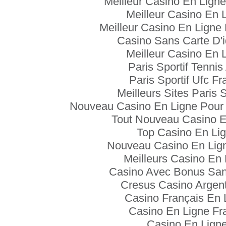
Meilleur Casino En Ligne
Meilleur Casino En 
Meilleur Casino En Ligne
Casino Sans Carte D'i
Meilleur Casino En 
Paris Sportif Tennis
Paris Sportif Ufc Fr
Meilleurs Sites Paris S
Nouveau Casino En Ligne Pour 
Tout Nouveau Casino E
Top Casino En Li
Nouveau Casino En Lign
Meilleurs Casino En 
Casino Avec Bonus Sa
Cresus Casino Argent 
Casino Français En 
Casino En Ligne Fr
Casino En Lign