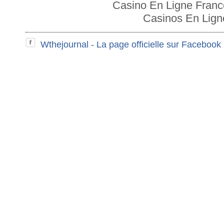
Casino En Ligne Franc
Casinos En Lign
Wthejournal - La page officielle sur Facebook