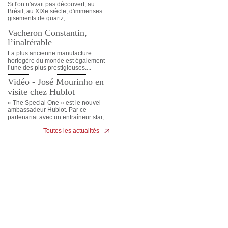
Si l'on n'avait pas découvert, au
Brésil, au XIXe siècle, d'immenses
gisements de quartz,...
Vacheron Constantin,
l’inaltérable
La plus ancienne manufacture
horlogère du monde est également
l’une des plus prestigieuses....
Vidéo - José Mourinho en
visite chez Hublot
« The Special One » est le nouvel
ambassadeur Hublot. Par ce
partenariat avec un entraîneur star,...
Toutes les actualités