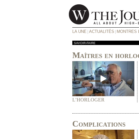
LA UNE
ACTUALITÉS
MONTRES 
SAVOIR-FAIRE
Maîtres en horlo
L’HORLOGER
Complications