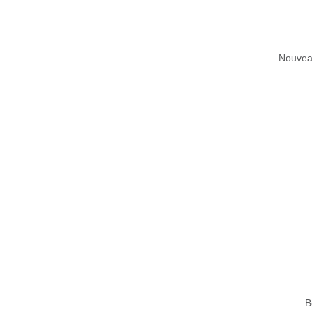
Nouvea
B