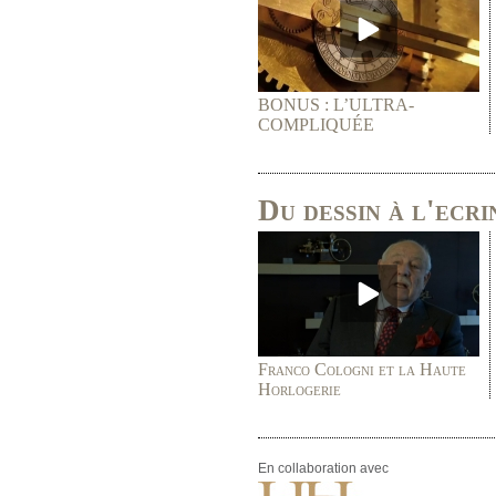
BONUS : L’ULTRA-
COMPLIQUÉE
Du dessin à l'ecri
Franco Cologni et la Haute
Horlogerie
En collaboration avec