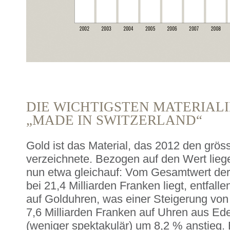
DIE WICHTIGSTEN MATERIAL
„MADE IN SWITZERLAND“
Gold ist das Material, das 2012 den grö
verzeichnete. Bezogen auf den Wert lieg
nun etwa gleichauf: Vom Gesamtwert der 
bei 21,4 Milliarden Franken liegt, entfall
auf Golduhren, was einer Steigerung von
7,6 Milliarden Franken auf Uhren aus Edel
(weniger spektakulär) um 8,2 % anstieg. 