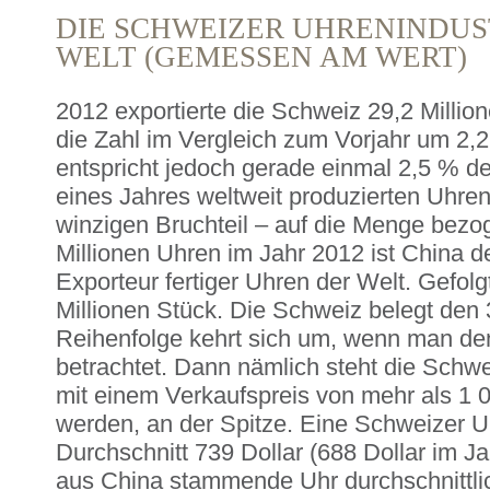
DIE SCHWEIZER UHRENINDUST
WELT (GEMESSEN AM WERT)
2012 exportierte die Schweiz 29,2 Million
die Zahl im Vergleich zum Vorjahr um 2,
entspricht jedoch gerade einmal 2,5 % der
eines Jahres weltweit produzierten Uhren
winzigen Bruchteil – auf die Menge bezog
Millionen Uhren im Jahr 2012 ist China de
Exporteur fertiger Uhren der Welt. Gefol
Millionen Stück. Die Schweiz belegt den
Reihenfolge kehrt sich um, wenn man de
betrachtet. Dann nämlich steht die Schw
mit einem Verkaufspreis von mehr als 1 0
werden, an der Spitze. Eine Schweizer U
Durchschnitt 739 Dollar (688 Dollar im J
aus China stammende Uhr durchschnittlic