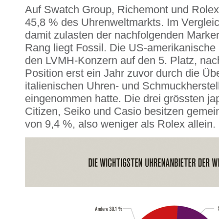
Auf Swatch Group, Richemont und Rolex al
45,8 % des Uhrenweltmarkts. Im Vergleich 
damit zulasten der nachfolgenden Marken
Rang liegt Fossil. Die US-amerikanische
den LVMH-Konzern auf den 5. Platz, nac
Position erst ein Jahr zuvor durch die 
italienischen Uhren- und Schmuckherstell
eingenommen hatte. Die drei grössten j
Citizen, Seiko und Casio besitzen gemei
von 9,4 %, also weniger als Rolex allein.