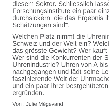
diesem Sektor. Schliesslich lass
Forschungsinstitute ein paar ein
durchsickern, die das Ergebnis i
Schätzungen sind*.
Welchen Platz nimmt die Uhrenin
Schweiz und der Welt ein? Wel
das grösste Gewicht? Wer kauft
Wer sind die Konkurrenten der 
Uhrenindustrie? Uhren von A bis
nachgegangen und lädt seine Lese
faszinierende Welt der Uhrmach
und ein paar ihrer bestgehütete
ergründen.
Von : Julie Mégevand