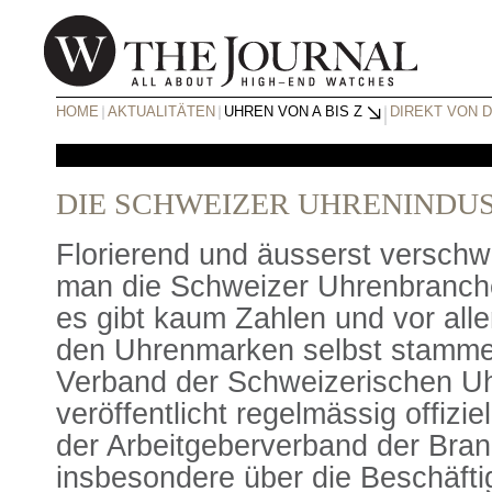
HOME
AKTUALITÄTEN
UHREN VON A BIS Z
DIREKT VON 
DIE SCHWEIZER UHRENINDUS
Florierend und äusserst verschw
man die Schweizer Uhrenbranch
es gibt kaum Zahlen und vor alle
den Uhrenmarken selbst stammen
Verband der Schweizerischen Uh
veröffentlicht regelmässig offizi
der Arbeitgeberverband der Bran
insbesondere über die Beschäftig