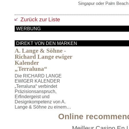
Singapur oder Palm Beach
Zurück zur Liste
WERBUNG
DIREKT VON DEN MARKEN
A. Lange & Söhne -
Richard Lange ewiger
Kalender
„Terraluna“
Die RICHARD LANGE
EWIGER KALENDER
„Terraluna“ verbindet
Präzisionsanspruch,
Erfindergeist und
Designkompetenz von A.
Lange & Söhne zu einem…
Online recommen
Meilleur Casino En 