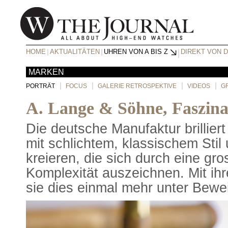
HOME
AKTUALITÄTEN
UHREN VON A BIS Z
DIREKT VON 
MARKEN
PORTRÄT
FOCUS
GALERIE RETROSPEKTIVE
VIDEOS
G
A. Lange & Söhne, Faszinat
Die deutsche Manufaktur brilliert
mit schlichtem, klassischem Sti
kreieren, die sich durch eine gr
Komplexität auszeichnen. Mit ihr
sie dies einmal mehr unter Bewe