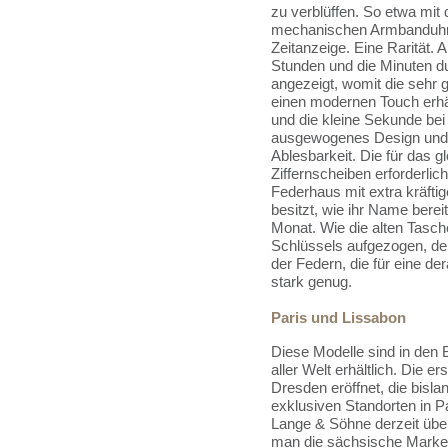
zu verblüffen. So etwa mit 
mechanischen Armbanduhr 
Zeitanzeige. Eine Rarität. 
Stunden und die Minuten d
angezeigt, womit die sehr 
einen modernen Touch erhä
und die kleine Sekunde bei 
ausgewogenes Design und e
Ablesbarkeit. Die für das g
Ziffernscheiben erforderlich
Federhaus mit extra kräftig
besitzt, wie ihr Name bere
Monat. Wie die alten Tasche
Schlüssels aufgezogen, de
der Federn, die für eine d
stark genug.
Paris und Lissabon
Diese Modelle sind in den 
aller Welt erhältlich. Die 
Dresden eröffnet, die bisla
exklusiven Standorten in P
Lange & Söhne derzeit über
man die sächsische Marke 