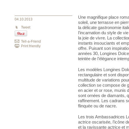
Une magnifique place romai
04.10.2013
soleil, une terrasse en pie
Tweet
la délicate gastronomie ita
l’incarnation du style de vie 
la joie de vivre. La collec
Tell-a-Friend
instants insouciants et emp
Print friendly
offre. Puisant son inspira
années 30, Longines DolceVit
teintée de l’élégance intem
Les modèles Longines Dolce
rectangulaire et sont dispon
multitude de variations pou
collection se compose de g
en acier et or rose, munis 
sont ornées de diamants, qu
raffinement. Les cadrans s
flinquée ou de nacre.
Les trois Ambassadrices Lo
actrice oscarisée, l’icône
et la ravissante actrice et