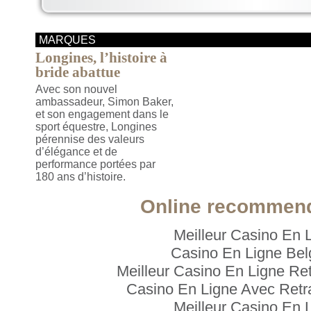
MARQUES
Longines, l’histoire à
bride abattue
Avec son nouvel
ambassadeur, Simon Baker,
et son engagement dans le
sport équestre, Longines
pérennise des valeurs
d’élégance et de
performance portées par
180 ans d’histoire.
Online recommen
Meilleur Casino En 
Casino En Ligne Bel
Meilleur Casino En Ligne Ret
Casino En Ligne Avec Retra
Meilleur Casino En 