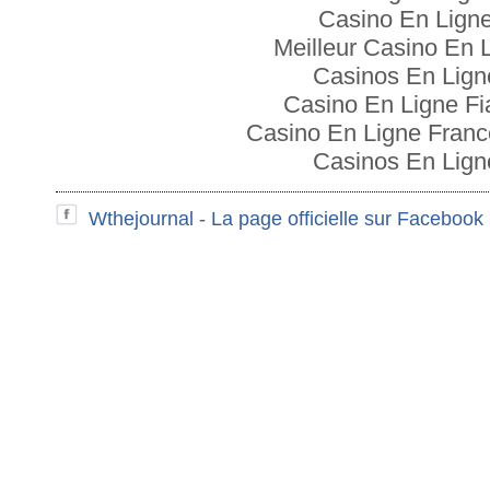
Casino En Lign
Meilleur Casino En 
Casinos En Lign
Casino En Ligne Fi
Casino En Ligne Franc
Casinos En Lign
Wthejournal - La page officielle sur Facebook