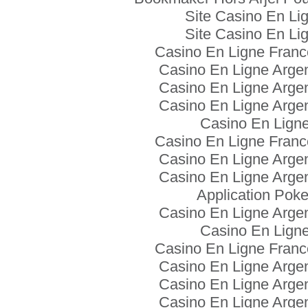
Site Casino En Li
Site Casino En Li
Casino En Ligne Franc
Casino En Ligne Arge
Casino En Ligne Arge
Casino En Ligne Arge
Casino En Lign
Casino En Ligne Franc
Casino En Ligne Arge
Casino En Ligne Arge
Application Poke
Casino En Ligne Arge
Casino En Lign
Casino En Ligne Franc
Casino En Ligne Arge
Casino En Ligne Arge
Casino En Ligne Arge