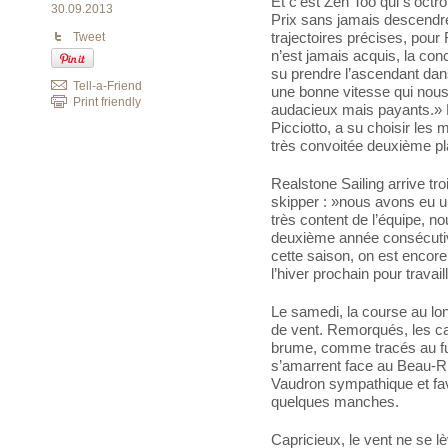
Et c’est Zen Too qui s’octro
30.09.2013
Prix sans jamais descendre
Tweet
trajectoires précises, pour 
n’est jamais acquis, la co
su prendre l’ascendant dan
Tell-a-Friend
une bonne vitesse qui nous
Print friendly
audacieux mais payants.» 
Picciotto, a su choisir les 
très convoitée deuxième p
Realstone Sailing arrive tr
skipper : »nous avons eu une
très content de l’équipe, 
deuxième année consécutiv
cette saison, on est encore
l’hiver prochain pour travai
Le samedi, la course au lon
de vent. Remorqués, les c
brume, comme tracés au fu
s’amarrent face au Beau-Ri
Vaudron sympathique et fav
quelques manches.
Capricieux, le vent ne se l