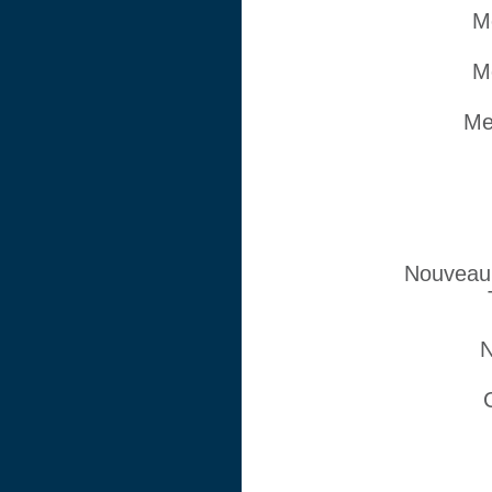
M
M
Me
Nouveau 
N