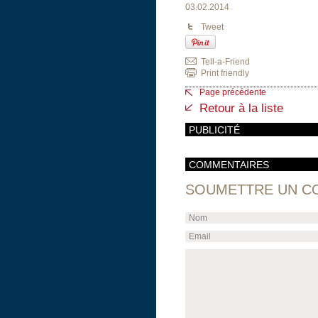
03.02.2014
Tweet
Tell-a-Friend
Print friendly
Page précédente
Retour à la liste
PUBLICITÉ
COMMENTAIRES
SOUMETTRE UN C