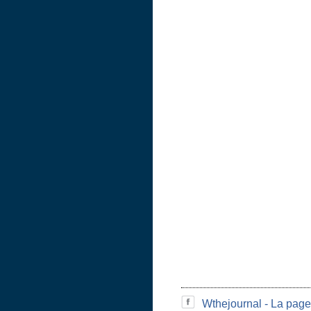
Wthejournal - La page 