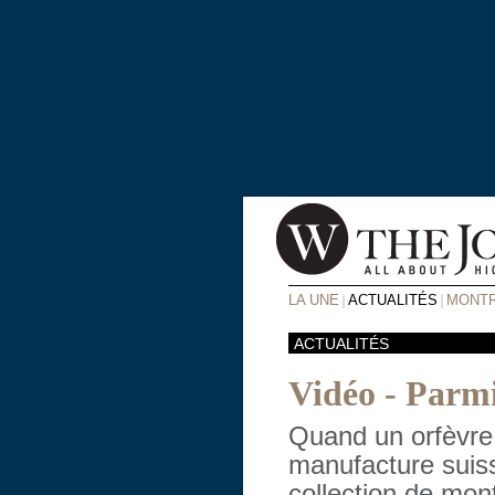
LA UNE
ACTUALITÉS
MONTR
ACTUALITÉS
Vidéo - Parmi
Quand un orfèvre 
manufacture suiss
collection de mon