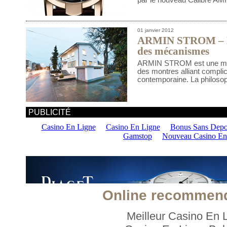
par le nouveau Calibre AMR
01 janvier 2012
ARMIN STROM – Dé
des mécanismes
ARMIN STROM est une man
des montres alliant complic
contemporaine. La philosoph
PUBLICITÉ
Online recommen
Meilleur Casino En 