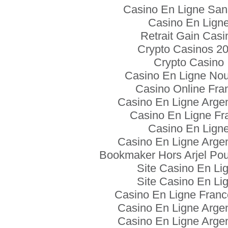
Casino En Ligne San
Casino En Lign
Retrait Gain Casi
Crypto Casinos 2
Crypto Casino
Casino En Ligne No
Casino Online Fra
Casino En Ligne Arge
Casino En Ligne Fr
Casino En Lign
Casino En Ligne Arge
Bookmaker Hors Arjel Pou
Site Casino En Li
Site Casino En Li
Casino En Ligne Franc
Casino En Ligne Arge
Casino En Ligne Arge