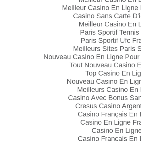
Meilleur Casino En Ligne
Casino Sans Carte D'i
Meilleur Casino En 
Paris Sportif Tennis
Paris Sportif Ufc Fr
Meilleurs Sites Paris S
Nouveau Casino En Ligne Pour 
Tout Nouveau Casino E
Top Casino En Li
Nouveau Casino En Lign
Meilleurs Casino En 
Casino Avec Bonus Sa
Cresus Casino Argent 
Casino Français En 
Casino En Ligne Fr
Casino En Lign
Casino Francais En 