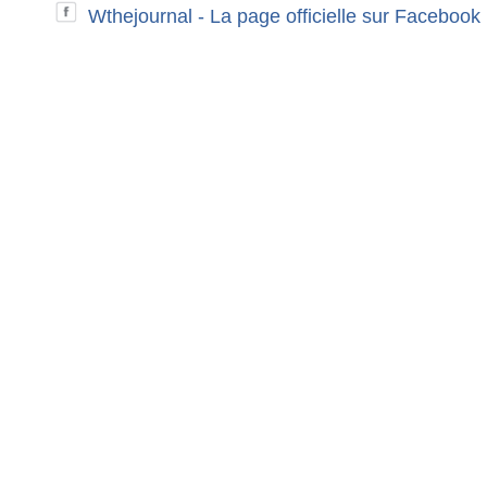
Wthejournal - La page officielle sur Facebook