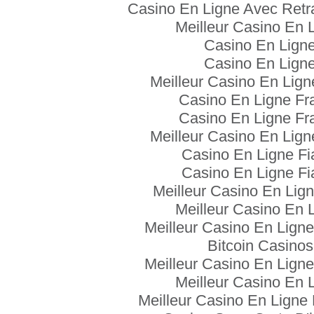
Casino En Ligne Avec Retra
Meilleur Casino En 
Casino En Lign
Casino En Lign
Meilleur Casino En Lign
Casino En Ligne Fr
Casino En Ligne Fr
Meilleur Casino En Lign
Casino En Ligne Fi
Casino En Ligne Fi
Meilleur Casino En Lign
Meilleur Casino En 
Meilleur Casino En Ligne
Bitcoin Casinos
Meilleur Casino En Ligne
Meilleur Casino En 
Meilleur Casino En Ligne