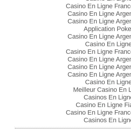
Casino En Ligne Franc
Casino En Ligne Arge
Casino En Ligne Arge
Application Poke
Casino En Ligne Arge
Casino En Lign
Casino En Ligne Franc
Casino En Ligne Arge
Casino En Ligne Arge
Casino En Ligne Arge
Casino En Lign
Meilleur Casino En 
Casinos En Lign
Casino En Ligne Fi
Casino En Ligne Franc
Casinos En Lign