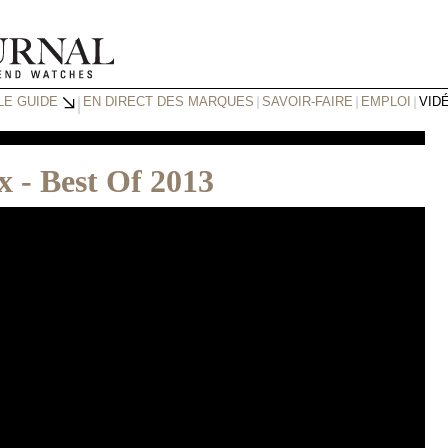
LE GUIDE
EN DIRECT DES MARQUES
SAVOIR-FAIRE
EMPLOI
VID
 - Best Of 2013