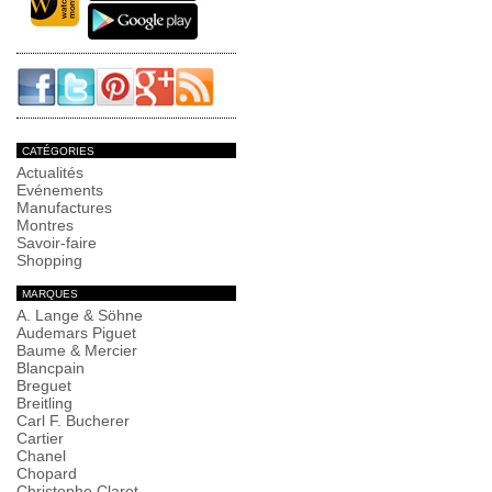
CATÉGORIES
Actualités
Evénements
Manufactures
Montres
Savoir-faire
Shopping
MARQUES
A. Lange & Söhne
Audemars Piguet
Baume & Mercier
Blancpain
Breguet
Breitling
Carl F. Bucherer
Cartier
Chanel
Chopard
Christophe Claret