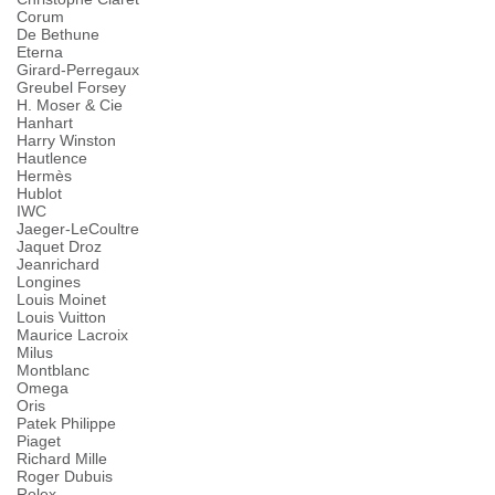
Corum
De Bethune
Eterna
Girard-Perregaux
Greubel Forsey
H. Moser & Cie
Hanhart
Harry Winston
Hautlence
Hermès
Hublot
IWC
Jaeger-LeCoultre
Jaquet Droz
Jeanrichard
Longines
Louis Moinet
Louis Vuitton
Maurice Lacroix
Milus
Montblanc
Omega
Oris
Patek Philippe
Piaget
Richard Mille
Roger Dubuis
Rolex