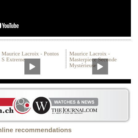
Maurice Lacroix - Pontos
Maurice Lacroix -
S Extreme
Masterpiece Seconde
Mystérieuse
nline recommendations