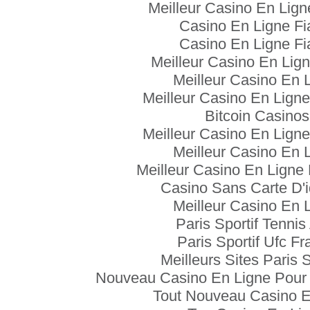
Meilleur Casino En Lign
Casino En Ligne Fi
Casino En Ligne Fi
Meilleur Casino En Lign
Meilleur Casino En 
Meilleur Casino En Ligne
Bitcoin Casinos
Meilleur Casino En Ligne
Meilleur Casino En 
Meilleur Casino En Ligne
Casino Sans Carte D'i
Meilleur Casino En 
Paris Sportif Tennis
Paris Sportif Ufc Fr
Meilleurs Sites Paris S
Nouveau Casino En Ligne Pour 
Tout Nouveau Casino E