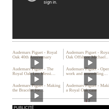
Audemars Piguet - Royal
Audemars Piguet - Roya
Oak 40th Anniversary
Oak Offshore Michael
Audemars Piguet - The
Audemars Piguet - Ope
Royal Oak Leo Messi…
work and assembling…
Audemars Piguet - Making
Audemars Piguet - Mak
the Bracelet for…
a Royal Oak case
1
2
PUBLICITÉ