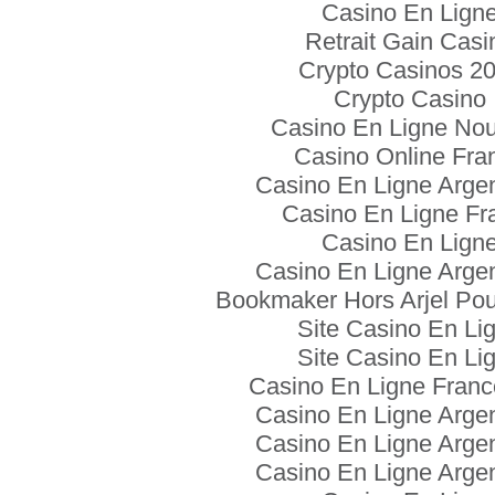
Casino En Lign
Retrait Gain Casi
Crypto Casinos 2
Crypto Casino
Casino En Ligne No
Casino Online Fra
Casino En Ligne Arge
Casino En Ligne Fr
Casino En Lign
Casino En Ligne Arge
Bookmaker Hors Arjel Pou
Site Casino En Li
Site Casino En Li
Casino En Ligne Franc
Casino En Ligne Arge
Casino En Ligne Arge
Casino En Ligne Arge