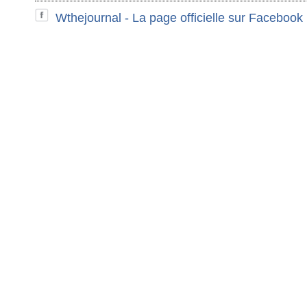
Wthejournal - La page officielle sur Facebook