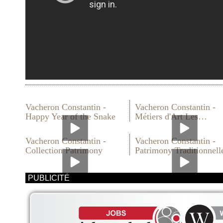
Vacheron Constantin -
Vacheron Constantin -
Happy Year of the Snake
Métiers d'Art Les…
Vacheron Constantin -
Vacheron Constantin -
Collection Patrimony
Patrimony Traditionnel
PUBLICITÉ