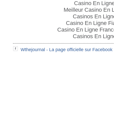
Casino En Lign
Meilleur Casino En 
Casinos En Lign
Casino En Ligne Fi
Casino En Ligne Franc
Casinos En Lign
Wthejournal - La page officielle sur Facebook