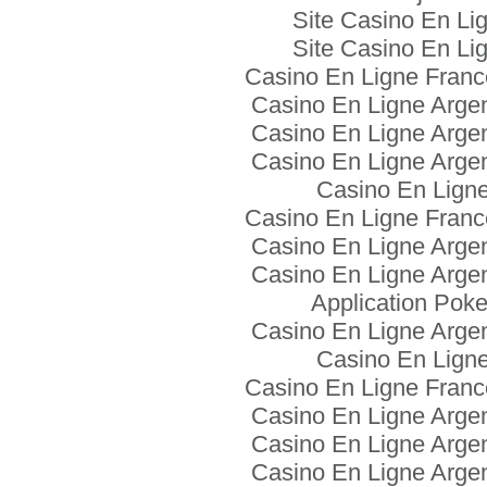
Site Casino En Li
Site Casino En Li
Casino En Ligne Franc
Casino En Ligne Arge
Casino En Ligne Arge
Casino En Ligne Arge
Casino En Lign
Casino En Ligne Franc
Casino En Ligne Arge
Casino En Ligne Arge
Application Poke
Casino En Ligne Arge
Casino En Lign
Casino En Ligne Franc
Casino En Ligne Arge
Casino En Ligne Arge
Casino En Ligne Arge