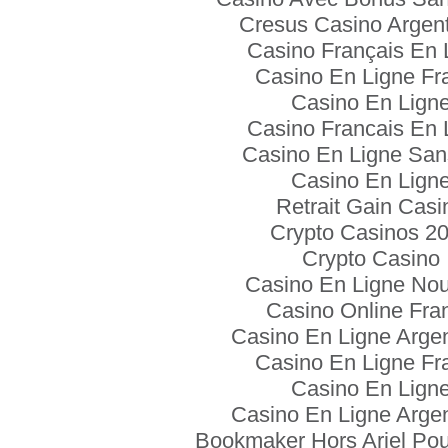
Cresus Casino Argent 
Casino Français En 
Casino En Ligne Fr
Casino En Lign
Casino Francais En 
Casino En Ligne San
Casino En Lign
Retrait Gain Casi
Crypto Casinos 2
Crypto Casino
Casino En Ligne No
Casino Online Fra
Casino En Ligne Arge
Casino En Ligne Fr
Casino En Lign
Casino En Ligne Arge
Bookmaker Hors Arjel Pou