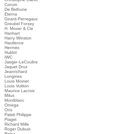
Corum
De Bethune
Eterna
Girard-Perregaux
Greubel Forsey
H. Moser & Cie
Hanhart
Harry Winston
Hautlence
Hermès
Hublot
IWC
Jaeger-LeCoultre
Jaquet Droz
Jeanrichard
Longines
Louis Moinet
Louis Vuitton
Maurice Lacroix
Milus
Montblanc
Omega
Oris
Patek Philippe
Piaget
Richard Mille
Roger Dubuis
Rolex