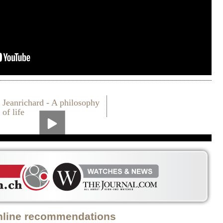
Jeanrichard - A philosophy
of life
nline recommendations