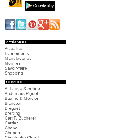
CATÉGORIES
Actualités
Evénements
Manufactures
Montres
Savoir-faire
Shopping
MARQUES
A. Lange & Söhne
Audemars Piguet
Baume & Mercier
Blancpain
Breguet
Breitling
Carl F. Bucherer
Cartier
Chanel
Chopard
Christophe Claret