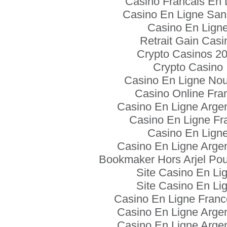
Casino Francais En 
Casino En Ligne San
Casino En Lign
Retrait Gain Casi
Crypto Casinos 2
Crypto Casino
Casino En Ligne No
Casino Online Fra
Casino En Ligne Arge
Casino En Ligne Fr
Casino En Lign
Casino En Ligne Arge
Bookmaker Hors Arjel Pou
Site Casino En Li
Site Casino En Li
Casino En Ligne Franc
Casino En Ligne Arge
Casino En Ligne Arge