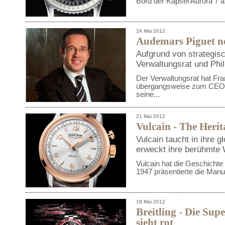
Bord der Kapsel Aurora 7 a
24 Mai 2012
Audemars Piguet 
Aufgrund von strategis
Verwaltungsrat und Phi
Der Verwaltungsrat hat Fr
übergangsweise zum CEO 
seine...
21 Mai 2012
Vulcain - The Herit
Vulcain taucht in ihre 
erweckt ihre berühmt
Vulcain hat die Geschicht
1947 präsentierte die Manuf
18 Mai 2012
Breitling - Die Su
sieht rot