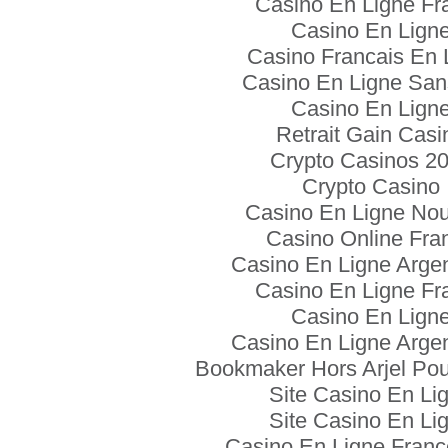
Casino En Ligne Fr
Casino En Lign
Casino Francais En 
Casino En Ligne San
Casino En Lign
Retrait Gain Casi
Crypto Casinos 2
Crypto Casino
Casino En Ligne No
Casino Online Fra
Casino En Ligne Arge
Casino En Ligne Fr
Casino En Lign
Casino En Ligne Arge
Bookmaker Hors Arjel Pou
Site Casino En Li
Site Casino En Li
Casino En Ligne Franc