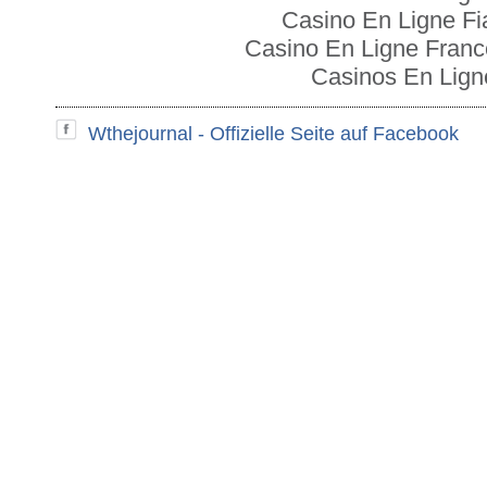
Casino En Ligne Fi
Casino En Ligne Franc
Casinos En Lign
Wthejournal - Offizielle Seite auf Facebook