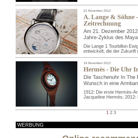
21 November 2012
A. Lange & Söhne 
Zeitrechnung
Am 21. Dezember 2012 s
Jahre-Zyklus des May
Die Lange 1 Tourbillon Ewig
entwickelt, die der Zukunft 
19 November 2012
Hermès - Die Uhr I
Die Taschenuhr In The 
Wunsch in eine Armba
1912: Die erste Hermès-
Jacqueline Hermès. 2012: I
1
2
3
WERBUNG