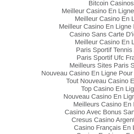
Bitcoin Casinos
Meilleur Casino En Ligne
Meilleur Casino En 
Meilleur Casino En Ligne
Casino Sans Carte D'i
Meilleur Casino En 
Paris Sportif Tennis
Paris Sportif Ufc Fr
Meilleurs Sites Paris S
Nouveau Casino En Ligne Pour 
Tout Nouveau Casino E
Top Casino En Li
Nouveau Casino En Lign
Meilleurs Casino En 
Casino Avec Bonus Sa
Cresus Casino Argent 
Casino Français En 