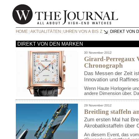
HOME
AKTUALITÄTEN
UHREN VON A BIS Z
DIREKT VON 
DIREKT VON DEN MARKEN
30 November 2012
Girard-Perregaux 
Chronograph
Das Messen der Zeit ist
Innovation und Raffine
Wenn Haute Horlogerie und K
andere Dimension über. Daf
29 November 2012
Breitling staffeln
Zum ersten Mal hat Bre
Akrobatikstaffeln über
An diesem Event, das vom 