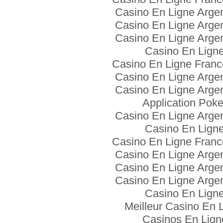
Casino En Ligne Arge
Casino En Ligne Arge
Casino En Ligne Arge
Casino En Lign
Casino En Ligne Franc
Casino En Ligne Arge
Casino En Ligne Arge
Application Poke
Casino En Ligne Arge
Casino En Lign
Casino En Ligne Franc
Casino En Ligne Arge
Casino En Ligne Arge
Casino En Ligne Arge
Casino En Lign
Meilleur Casino En 
Casinos En Lign