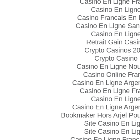
Casino En Ligne Fr
Casino En Lign
Casino Francais En 
Casino En Ligne San
Casino En Lign
Retrait Gain Casi
Crypto Casinos 2
Crypto Casino
Casino En Ligne No
Casino Online Fra
Casino En Ligne Arge
Casino En Ligne Fr
Casino En Lign
Casino En Ligne Arge
Bookmaker Hors Arjel Pou
Site Casino En Li
Site Casino En Li
Casino En Ligne Franc