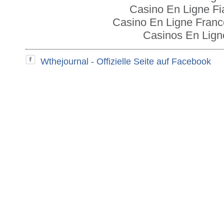
Casino En Ligne Fi
Casino En Ligne Franc
Casinos En Lign
Wthejournal - Offizielle Seite auf Facebook