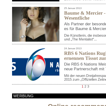
25 Januar 2013
Baume & Mercier -
Wesentliche
Als Partner der beson
es für Baume & Mercie
Die Künstlerin, die insbes
und „The Mentalist“...
24 Januar 2013
RBS 6 Nations Rug
ernennen Tissot zu
Die RBS 6 Nations Meis
neue Partnerschaft mit
Mit der neuen Dreijahrespa
2015 zum „Offiziellen Zeit
1
2
3
WERBUNG