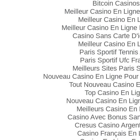
Bitcoin Casinos
Meilleur Casino En Ligne
Meilleur Casino En 
Meilleur Casino En Ligne
Casino Sans Carte D'i
Meilleur Casino En 
Paris Sportif Tennis
Paris Sportif Ufc Fr
Meilleurs Sites Paris S
Nouveau Casino En Ligne Pour 
Tout Nouveau Casino E
Top Casino En Li
Nouveau Casino En Lign
Meilleurs Casino En 
Casino Avec Bonus Sa
Cresus Casino Argent 
Casino Français En 