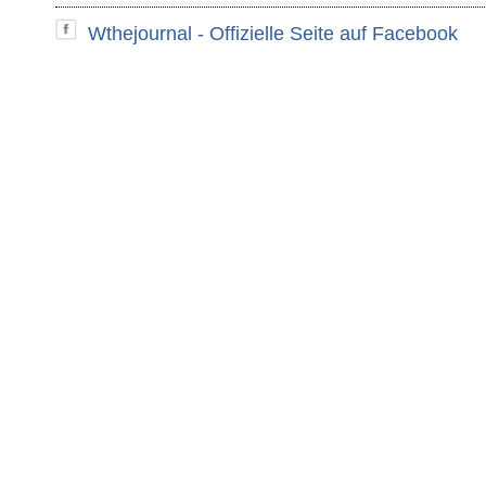
Wthejournal - Offizielle Seite auf Facebook