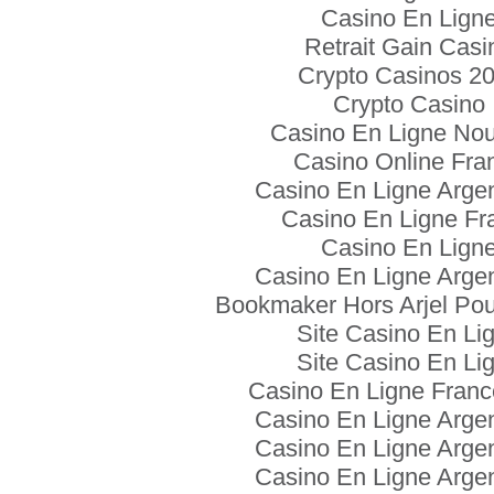
Casino En Lign
Retrait Gain Casi
Crypto Casinos 2
Crypto Casino
Casino En Ligne No
Casino Online Fra
Casino En Ligne Arge
Casino En Ligne Fr
Casino En Lign
Casino En Ligne Arge
Bookmaker Hors Arjel Pou
Site Casino En Li
Site Casino En Li
Casino En Ligne Franc
Casino En Ligne Arge
Casino En Ligne Arge
Casino En Ligne Arge