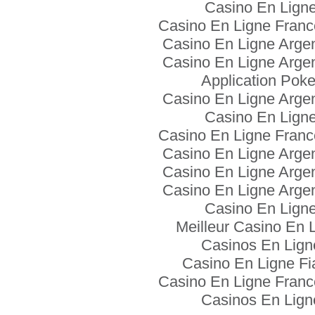
Casino En Lign
Casino En Ligne Franc
Casino En Ligne Arge
Casino En Ligne Arge
Application Poke
Casino En Ligne Arge
Casino En Lign
Casino En Ligne Franc
Casino En Ligne Arge
Casino En Ligne Arge
Casino En Ligne Arge
Casino En Lign
Meilleur Casino En 
Casinos En Lign
Casino En Ligne Fi
Casino En Ligne Franc
Casinos En Lign