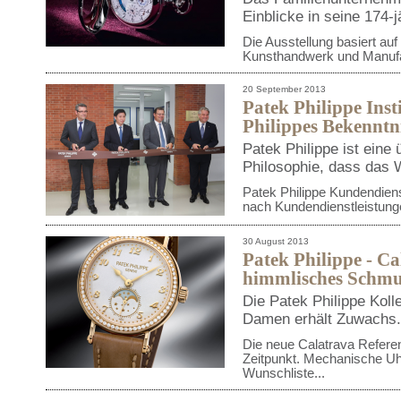
Einblicke in seine 174-
Die Ausstellung basiert au
Kunsthandwerk und Manufak
20 September 2013
Patek Philippe Inst
Philippes Bekennt
Patek Philippe ist eine
Philosophie, dass das
Patek Philippe Kundendiens
nach Kundendienstleistung
30 August 2013
Patek Philippe - Ca
himmlisches Schmu
Die Patek Philippe Kol
Damen erhält Zuwachs
Die neue Calatrava Refer
Zeitpunkt. Mechanische Uh
Wunschliste...