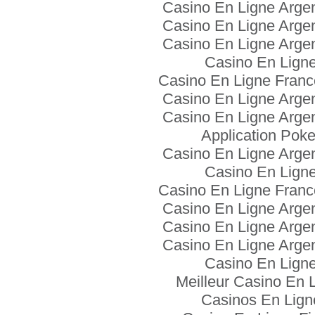
Casino En Ligne Arge
Casino En Ligne Arge
Casino En Ligne Arge
Casino En Lign
Casino En Ligne Franc
Casino En Ligne Arge
Casino En Ligne Arge
Application Poke
Casino En Ligne Arge
Casino En Lign
Casino En Ligne Franc
Casino En Ligne Arge
Casino En Ligne Arge
Casino En Ligne Arge
Casino En Lign
Meilleur Casino En 
Casinos En Lign