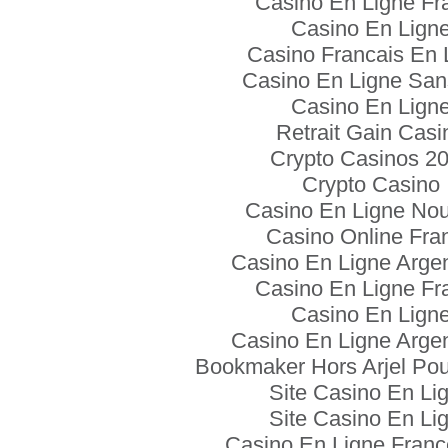
Casino En Ligne Fr
Casino En Lign
Casino Francais En 
Casino En Ligne San
Casino En Lign
Retrait Gain Casi
Crypto Casinos 2
Crypto Casino
Casino En Ligne No
Casino Online Fra
Casino En Ligne Arge
Casino En Ligne Fr
Casino En Lign
Casino En Ligne Arge
Bookmaker Hors Arjel Pou
Site Casino En Li
Site Casino En Li
Casino En Ligne Franc