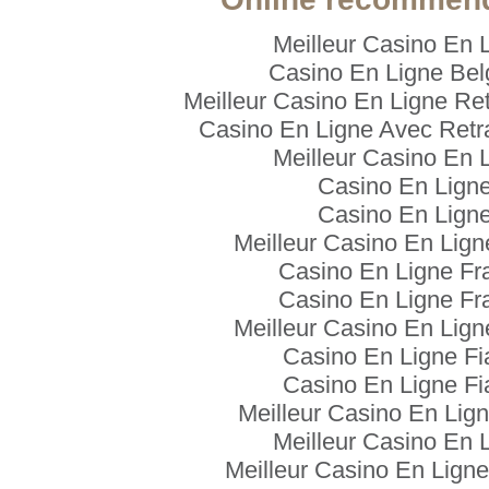
Meilleur Casino En 
Casino En Ligne Bel
Meilleur Casino En Ligne Ret
Casino En Ligne Avec Retra
Meilleur Casino En 
Casino En Lign
Casino En Lign
Meilleur Casino En Lign
Casino En Ligne Fr
Casino En Ligne Fr
Meilleur Casino En Lign
Casino En Ligne Fi
Casino En Ligne Fi
Meilleur Casino En Lign
Meilleur Casino En 
Meilleur Casino En Ligne