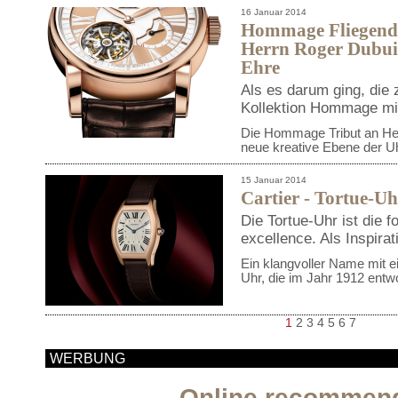
16 Januar 2014
Hommage Fliegende
Herrn Roger Dubui
Ehre
Als es darum ging, die
Kollektion Hommage m
Die Hommage Tribut an Her
neue kreative Ebene der U
15 Januar 2014
Cartier - Tortue-Uh
Die Tortue-Uhr ist die 
excellence. Als Inspira
Ein klangvoller Name mit e
Uhr, die im Jahr 1912 entwo
1
2
3
4
5
6
7
WERBUNG
Online recommen