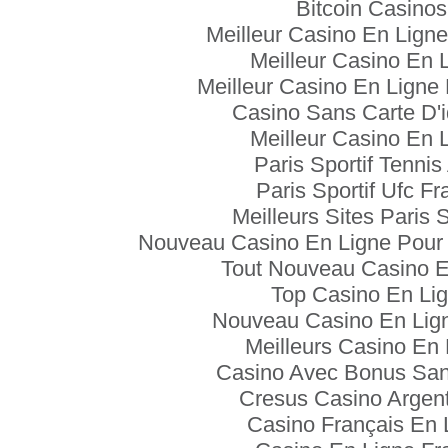
Bitcoin Casinos
Meilleur Casino En Ligne
Meilleur Casino En 
Meilleur Casino En Ligne
Casino Sans Carte D'i
Meilleur Casino En 
Paris Sportif Tennis
Paris Sportif Ufc Fr
Meilleurs Sites Paris S
Nouveau Casino En Ligne Pour 
Tout Nouveau Casino E
Top Casino En Li
Nouveau Casino En Lign
Meilleurs Casino En 
Casino Avec Bonus Sa
Cresus Casino Argent 
Casino Français En 