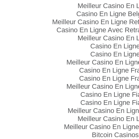
Meilleur Casino En 
Casino En Ligne Bel
Meilleur Casino En Ligne Ret
Casino En Ligne Avec Retra
Meilleur Casino En 
Casino En Lign
Casino En Lign
Meilleur Casino En Lign
Casino En Ligne Fr
Casino En Ligne Fr
Meilleur Casino En Lign
Casino En Ligne Fi
Casino En Ligne Fi
Meilleur Casino En Lign
Meilleur Casino En 
Meilleur Casino En Ligne
Bitcoin Casinos