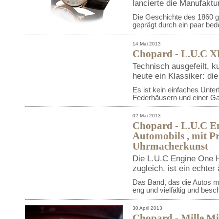
lancierte die Manufakt
Die Geschichte des 1860 
geprägt durch ein paar be
14 Mai 2013
Chopard - L.U.C 
Technisch ausgefeilt, ku
heute ein Klassiker: d
Es ist kein einfaches Unte
Federhäusern und einer Gan
02 Mai 2013
Chopard - L.U.C En
Automobils , mit Pr
Uhrmacherkunst
Die L.U.C Engine One H,
zugleich, ist ein echte
Das Band, das die Autos mi
eng und vielfältig und besch
30 April 2013
Chopard - Mille Mig