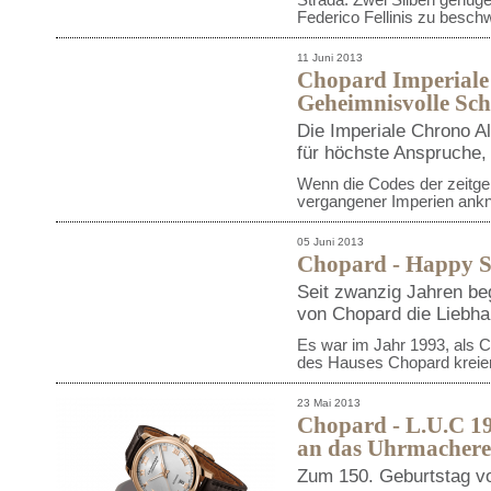
Strada: Zwei Silben genüg
Federico Fellinis zu beschw
11 Juni 2013
Chopard Imperiale 
Geheimnisvolle Sch
Die Imperiale Chrono Al
für höchste Anspruche,
Wenn die Codes der zeitg
vergangener Imperien anknü
05 Juni 2013
Chopard - Happy 
Seit zwanzig Jahren be
von Chopard die Liebh
Es war im Jahr 1993, als C
des Hauses Chopard kreiert
23 Mai 2013
Chopard - L.U.C 1
an das Uhrmachere
Zum 150. Geburtstag v