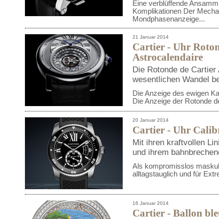
Eine verblüffende Ansamml
Komplikationen Der Mechan
Mondphasenanzeige...
21 Januar 2014
Cartier - Uhr Roton
Astrocalendaire
Die Rotonde de Cartier 
wesentlichen Wandel b
Die Anzeige des ewigen Kal
Die Anzeige der Rotonde de 
20 Januar 2014
Cartier - Uhr Calib
Mit ihren kraftvollen L
und ihrem bahnbreche
Als kompromisslos maskulin
alltagstauglich und für Extre
16 Januar 2014
Cartier - Ballon bl